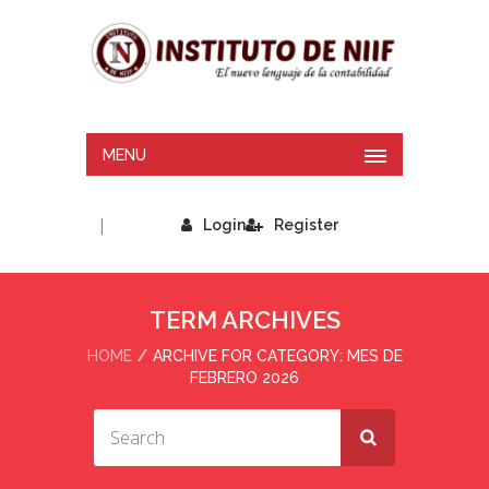
MENU
|
Login
Register
TERM ARCHIVES
HOME
ARCHIVE FOR CATEGORY: MES DE
FEBRERO 2026