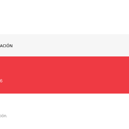
ACIÓN
26
ión.