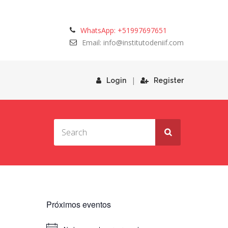
WhatsApp: +51997697651
Email: info@institutodeniif.com
|
Login
Register
Próximos eventos