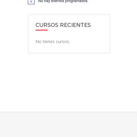
No hay eventos programados.
Aviso
CURSOS RECIENTES
No tienes cursos.