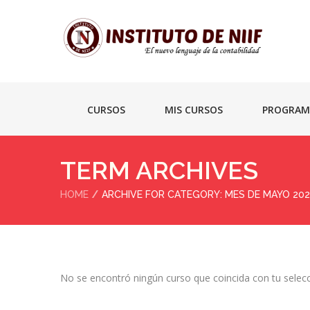
CURSOS
MIS CURSOS
PROGRAM
TERM ARCHIVES
HOME
ARCHIVE FOR CATEGORY: MES DE MAYO 20
No se encontró ningún curso que coincida con tu selecc