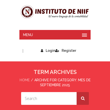
MENU
|
Login
Register
TERM ARCHIVES
HOME
ARCHIVE FOR CATEGORY: MES DE
SEPTIEMBRE 2025