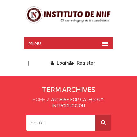
MENU
|
Login
Register
TERM ARCHIVES
HOME
ARCHIVE FOR CATEGORY:
INTRODUCCIÓN