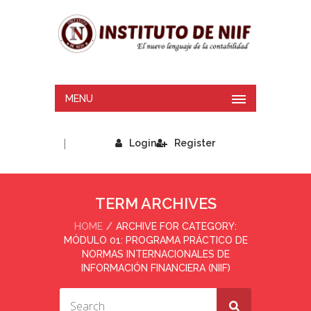
MENU
|
Login
Register
TERM ARCHIVES
HOME
ARCHIVE FOR CATEGORY:
MÓDULO 01: PROGRAMA PRÁCTICO DE
NORMAS INTERNACIONALES DE
INFORMACIÓN FINANCIERA (NIIF)