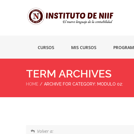
CURSOS
MIS CURSOS
PROGRAM
TERM ARCHIVES
HOME
ARCHIVE FOR CATEGORY: MODULO 02:
Volver a: