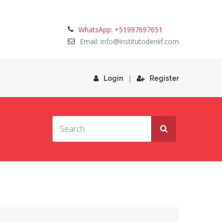
WhatsApp: +51997697651
Email: info@institutodeniif.com
|
Login
Register