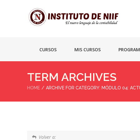
CURSOS
MIS CURSOS
PROGRAM
TERM ARCHIVES
HOME
ARCHIVE FOR CATEGORY: MÓDULO 04: ACTU
Volver a: