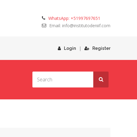
WhatsApp: +51997697651
Email: info@institutodeniif.com
|
Login
Register