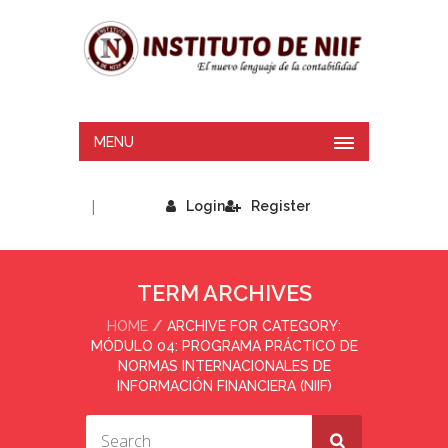
MENU
|
Login
Register
TERM ARCHIVES
HOME
ARCHIVE FOR CATEGORY:
MÓDULO 04: PROGRAMA PRÁCTICO DE
NORMAS INTERNACIONALES DE
INFORMACIÓN FINANCIERA (NIIF)