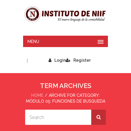
MENU
|
Login
Register
TERM ARCHIVES
HOME
ARCHIVE FOR CATEGORY:
MÓDULO 05: FUNCIONES DE BUSQUEDA