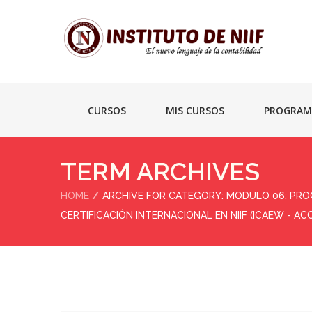
CURSOS
MIS CURSOS
PROGRAM
TERM ARCHIVES
HOME
ARCHIVE FOR CATEGORY: MODULO 06: PROG
CERTIFICACIÓN INTERNACIONAL EN NIIF (ICAEW - AC