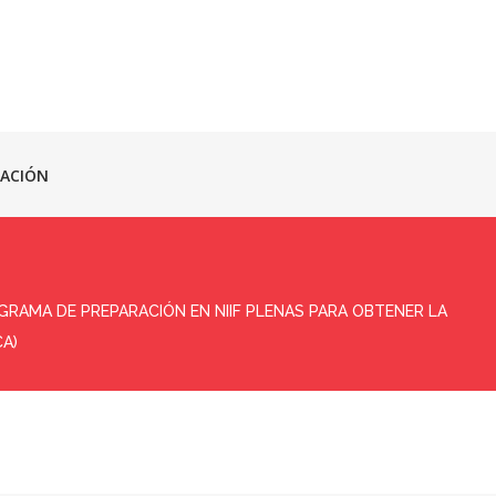
ACIÓN
RAMA DE PREPARACIÓN EN NIIF PLENAS PARA OBTENER LA
CA)