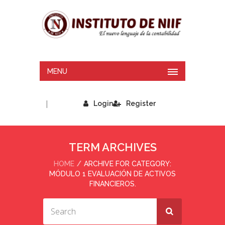
MENU
|
Login
Register
TERM ARCHIVES
HOME
ARCHIVE FOR CATEGORY:
MÓDULO 1 EVALUACIÓN DE ACTIVOS
FINANCIEROS.