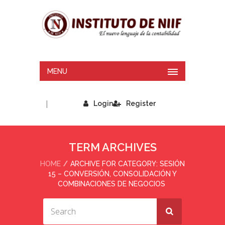
MENU
|
Login
Register
TERM ARCHIVES
HOME
ARCHIVE FOR CATEGORY: SESIÓN
15 – CONVERSIÓN, CONSOLIDACIÓN Y
COMBINACIONES DE NEGOCIOS