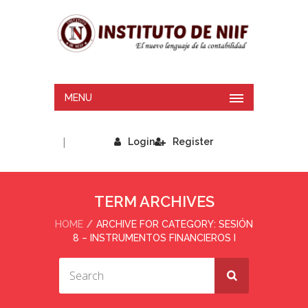
MENU
|
Login
Register
TERM ARCHIVES
HOME
ARCHIVE FOR CATEGORY: SESIÓN
8 – INSTRUMENTOS FINANCIEROS I